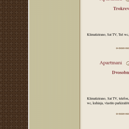
Trokrev
Klimatizirano, Sat TV, Tuš wc, k
Dvosobn
Klimatizirano, Sat TV, telefo
wc, kuhinja, vlastito parkirališt