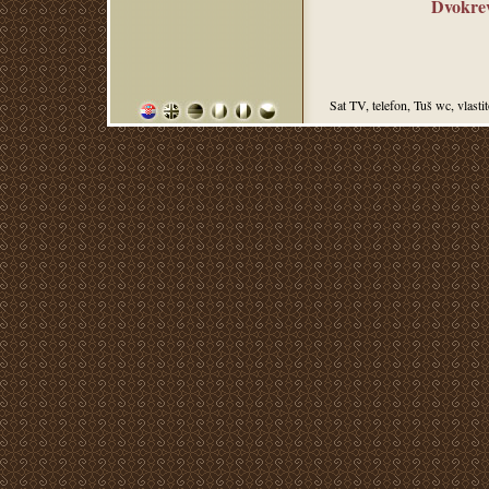
Dvokrev
Sat TV, telefon, Tuš wc, vlastito