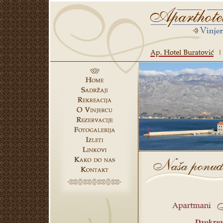
Dvokrev