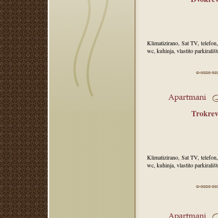
Klimatizirano, Sat TV, telefo
wc, kuhinja, vlastito parkirališt
Trokrev
Klimatizirano, Sat TV, telefo
wc, kuhinja, vlastito parkirališt